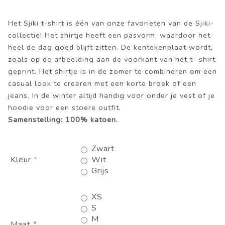
Het Sjiki t-shirt is één van onze favorieten van de Sjiki-
collectie! Het shirtje heeft een pasvorm, waardoor het
heel de dag goed blijft zitten. De kentekenplaat wordt,
zoals op de afbeelding aan de voorkant van het t- shirt
geprint. Het shirtje is in de zomer te combineren om een
casual look te creëren met een korte broek of een
jeans. In de winter altijd handig voor onder je vest of je
hoodie voor een stoere outfit.
Samenstelling: 100% katoen.
Zwart
Kleur
*
Wit
Grijs
XS
S
M
Maat
*