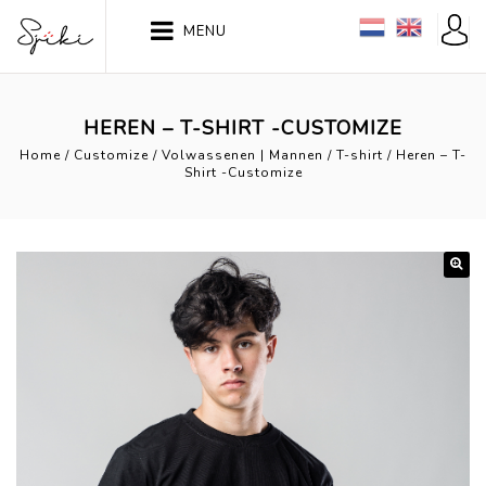
MENU
HEREN – T-SHIRT -CUSTOMIZE
Home
/
Customize
/
Volwassenen | Mannen
/
T-shirt
/
Heren – T-
Shirt -Customize
🔍