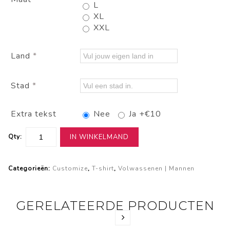
L
XL
XXL
Land
*
Stad
*
Extra tekst
Nee
Ja +€10
Qty:
IN WINKELMAND
Categorieën:
Customize
,
T-shirt
,
Volwassenen | Mannen
GERELATEERDE PRODUCTEN