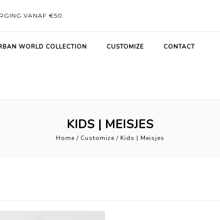
RGING VANAF €50.
RBAN WORLD COLLECTION
CUSTOMIZE
CONTACT
KIDS | MEISJES
Home
/
Customize
/
Kids | Meisjes