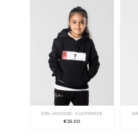
GIRL-HOODIE- CUSTOMIZE
GI
€
35.00