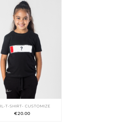
RL-T-SHIRT- CUSTOMIZE
€
20.00