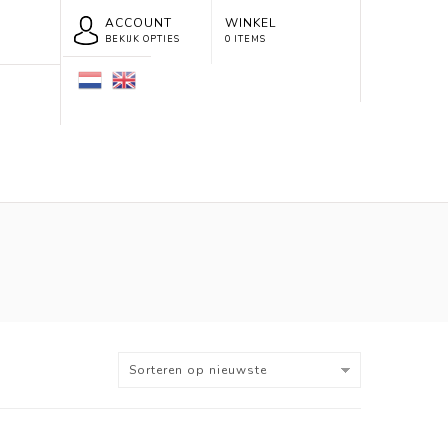
ACCOUNT
WINKEL
BEKIJK OPTIES
0 ITEMS
Sorteren op nieuwste