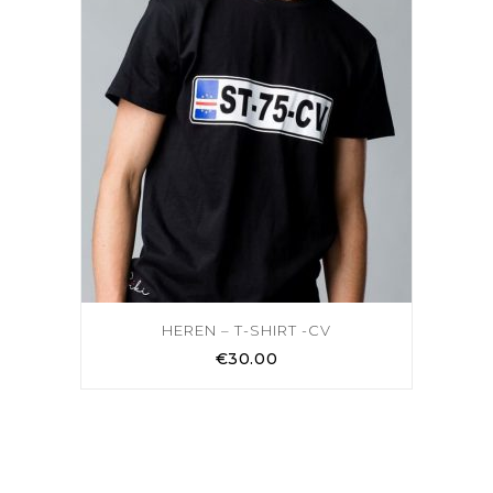
HEREN – T-SHIRT -CV
€
30.00