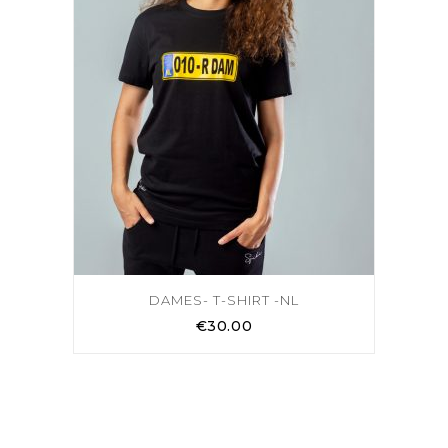
DAMES- T-SHIRT -NL
€
30.00