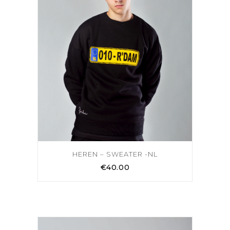
HEREN – SWEATER -NL
€
40.00