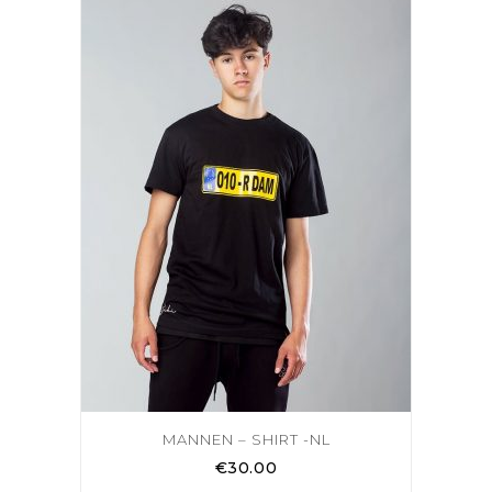
MANNEN – SHIRT -NL
€
30.00