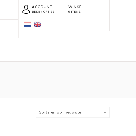
ACCOUNT
WINKEL
BEKIJK OPTIES
0 ITEMS
Sorteren op nieuwste