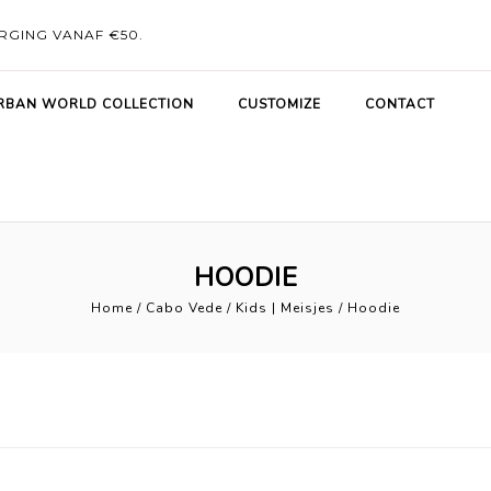
RGING VANAF €50.
RBAN WORLD COLLECTION
CUSTOMIZE
CONTACT
HOODIE
Home
/
Cabo Vede
/
Kids | Meisjes
/
Hoodie