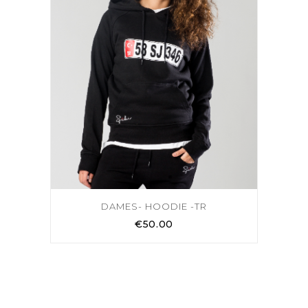
DAMES- HOODIE -TR
€
50.00